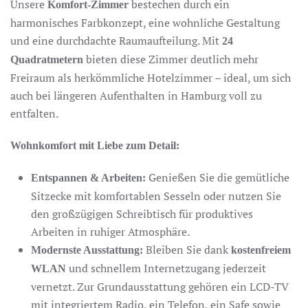
Unsere
bestechen durch ein
Komfort-Zimmer
harmonisches Farbkonzept, eine wohnliche Gestaltung
und eine durchdachte Raumaufteilung. Mit
24
bieten diese Zimmer deutlich mehr
Quadratmetern
Freiraum als herkömmliche Hotelzimmer – ideal, um sich
auch bei längeren Aufenthalten in Hamburg voll zu
entfalten.
Wohnkomfort mit Liebe zum Detail:
Genießen Sie die gemütliche
Entspannen & Arbeiten:
Sitzecke mit komfortablen Sesseln oder nutzen Sie
den großzügigen Schreibtisch für produktives
Arbeiten in ruhiger Atmosphäre.
Bleiben Sie dank
Modernste Ausstattung:
kostenfreiem
und schnellem Internetzugang jederzeit
WLAN
vernetzt. Zur Grundausstattung gehören ein LCD-TV
mit integriertem Radio, ein Telefon, ein Safe sowie