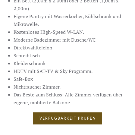
Ein Bett (2,00m x 2,00m) oder 2 Betten (1,00m x
2,00m).
Eigene Pantry mit Wasserkocher, Kühlschrank und
Mikrowelle.
Kostenloses High-Speed W-LAN.
Moderne Badezimmer mit Dusche/WC
Direktwahltelefon
Schreibtisch
Kleiderschrank
HDTV mit SAT-TV & Sky Programm.
Safe-Box
Nichtraucher Zimmer.
Das Beste zum Schluss: Alle Zimmer verfügen über
eigene, möblierte Balkone.
VERFÜGBARKEIT PRÜFEN