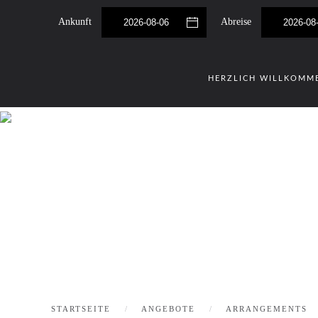
Ankunft
Abreise
Skip to main content
HERZLICH WILLKOMM
STARTSEITE
ANGEBOTE
ARRANGEMENTS