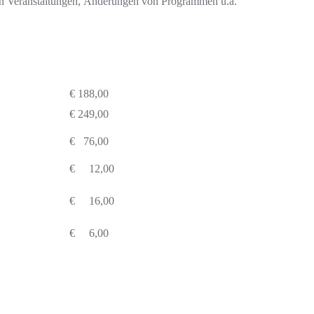
von Veranstaltungen, Änderungen von Programmen u.ä.
€ 188,00
€ 249,00
€ 76,00
€ 12,00
€ 16,00
€ 6,00