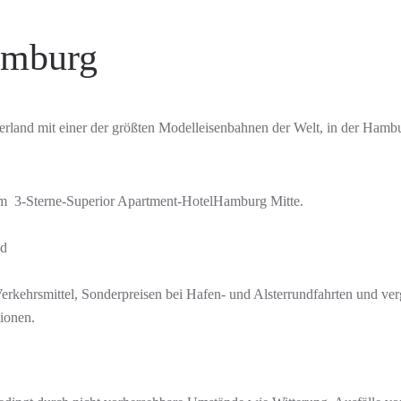
amburg
land mit einer der größten Modelleisenbahnen der Welt, in der Hamb
m 3-Sterne-Superior Apartment-HotelHamburg Mitte.
nd
Verkehrsmittel, Sonderpreisen bei Hafen- und Alsterrundfahrten und ver
tionen.