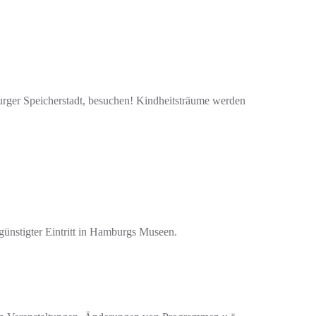
urger Speicherstadt, besuchen! Kindheitsträume werden
günstigter Eintritt in Hamburgs Museen.