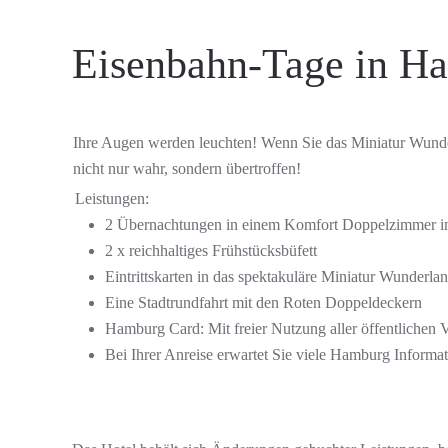
Eisenbahn-Tage in H
Ihre Augen werden leuchten! Wenn Sie das Miniatur Wunder
nicht nur wahr, sondern übertroffen!
Leistungen:
2 Übernachtungen in einem Komfort Doppelzimmer i
2 x reichhaltiges Frühstücksbüfett
Eintrittskarten in das spektakuläre Miniatur Wunderla
Eine Stadtrundfahrt mit den Roten Doppeldeckern
Hamburg Card: Mit freier Nutzung aller öffentlichen 
Bei Ihrer Anreise erwartet Sie viele Hamburg Informa